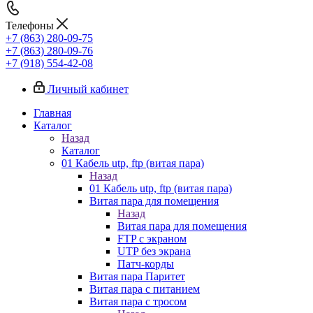
Телефоны
+7 (863) 280-09-75
+7 (863) 280-09-76
+7 (918) 554-42-08
Личный кабинет
Главная
Каталог
Назад
Каталог
01 Кабель utp, ftp (витая пара)
Назад
01 Кабель utp, ftp (витая пара)
Витая пара для помещения
Назад
Витая пара для помещения
FTP с экраном
UTP без экрана
Патч-корды
Витая пара Паритет
Витая пара с питанием
Витая пара с тросом