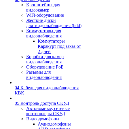
Кронштейны для
видеокамер
WiFi-оборудование
Жесткие диски
для_видеонаблюдения (hdd)
Коммутаторы для
видеонаблюдения
Коммутаторы
Каракурт под заказ от
2 дней
Коробки для камер
видеонаблюдения
Оборудование PoE
Разъемы для
видеонаблюдения
04 Кабель для видеонаблюдения
КВК
05 Контроль доступа СКУД
Автономные, сетевые
контроллеры СКУД
Видеодомофоны
Аудиодомофоны