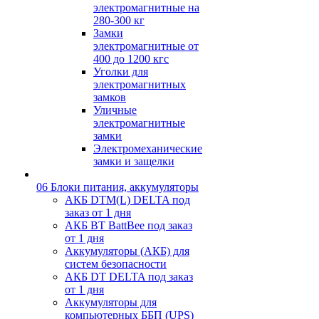
электромагнитные на
280-300 кг
Замки
электромагнитные от
400 до 1200 кгс
Уголки для
электромагнитных
замков
Уличные
электромагнитные
замки
Электромеханические
замки и защелки
06 Блоки питания, аккумуляторы
АКБ DTM(L) DELTA под
заказ от 1 дня
АКБ BT BattBee под заказ
от 1 дня
Аккумуляторы (АКБ) для
систем безопасности
АКБ DT DELTA под заказ
от 1 дня
Аккумуляторы для
компьютерных ББП (UPS)