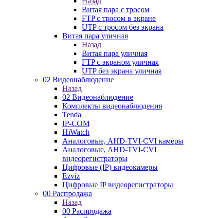
Назад
Витая пара с тросом
FTP с тросом в экране
UTP с тросом без экрана
Витая пара уличная
Назад
Витая пара уличная
FTP с экраном уличная
UTP без экрана уличная
02 Видеонаблюдение
Назад
02 Видеонаблюдение
Комплекты видеонаблюдения
Tenda
IP-COM
HiWatch
Аналоговые, AHD-TVI-CVI камеры
Аналоговые, AHD-TVI-CVI
видеорегистраторы
Цифровые (IP) видеокамеры
Ezviz
Цифровые IP видеорегистраторы
00 Распродажа
Назад
00 Распродажа