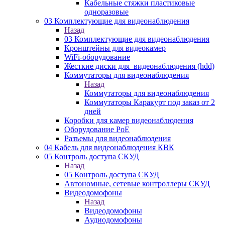
Кабельные стяжки пластиковые
одноразовые
03 Комплектующие для видеонаблюдения
Назад
03 Комплектующие для видеонаблюдения
Кронштейны для видеокамер
WiFi-оборудование
Жесткие диски для_видеонаблюдения (hdd)
Коммутаторы для видеонаблюдения
Назад
Коммутаторы для видеонаблюдения
Коммутаторы Каракурт под заказ от 2
дней
Коробки для камер видеонаблюдения
Оборудование PoE
Разъемы для видеонаблюдения
04 Кабель для видеонаблюдения КВК
05 Контроль доступа СКУД
Назад
05 Контроль доступа СКУД
Автономные, сетевые контроллеры СКУД
Видеодомофоны
Назад
Видеодомофоны
Аудиодомофоны