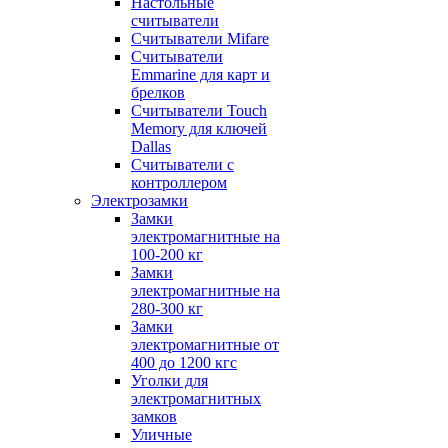
Настольные
считыватели
Считыватели Mifare
Считыватели
Emmarine для карт и
брелков
Считыватели Touch
Memory для ключей
Dallas
Считыватели с
контроллером
Электрозамки
Замки
электромагнитные на
100-200 кг
Замки
электромагнитные на
280-300 кг
Замки
электромагнитные от
400 до 1200 кгс
Уголки для
электромагнитных
замков
Уличные