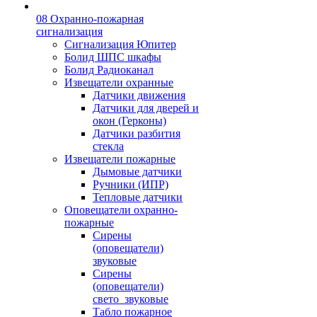
08 Охранно-пожарная
сигнализация
Сигнализация Юпитер
Болид ШПС шкафы
Болид Радиоканал
Извещатели охранные
Датчики движения
Датчики для дверей и
окон (Герконы)
Датчики разбития
стекла
Извещатели пожарные
Дымовые датчики
Ручники (ИПР)
Тепловые датчики
Оповещатели охранно-
пожарные
Сирены
(оповещатели)
звуковые
Сирены
(оповещатели)
свето_звуковые
Табло пожарное