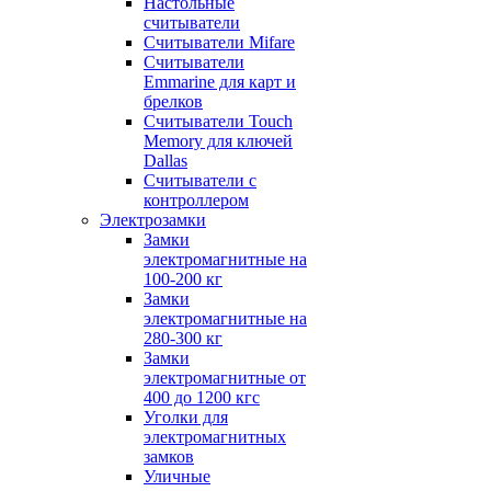
Настольные
считыватели
Считыватели Mifare
Считыватели
Emmarine для карт и
брелков
Считыватели Touch
Memory для ключей
Dallas
Считыватели с
контроллером
Электрозамки
Замки
электромагнитные на
100-200 кг
Замки
электромагнитные на
280-300 кг
Замки
электромагнитные от
400 до 1200 кгс
Уголки для
электромагнитных
замков
Уличные