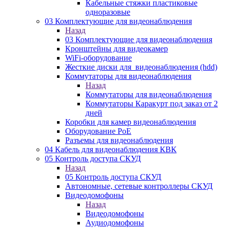
Кабельные стяжки пластиковые
одноразовые
03 Комплектующие для видеонаблюдения
Назад
03 Комплектующие для видеонаблюдения
Кронштейны для видеокамер
WiFi-оборудование
Жесткие диски для_видеонаблюдения (hdd)
Коммутаторы для видеонаблюдения
Назад
Коммутаторы для видеонаблюдения
Коммутаторы Каракурт под заказ от 2
дней
Коробки для камер видеонаблюдения
Оборудование PoE
Разъемы для видеонаблюдения
04 Кабель для видеонаблюдения КВК
05 Контроль доступа СКУД
Назад
05 Контроль доступа СКУД
Автономные, сетевые контроллеры СКУД
Видеодомофоны
Назад
Видеодомофоны
Аудиодомофоны