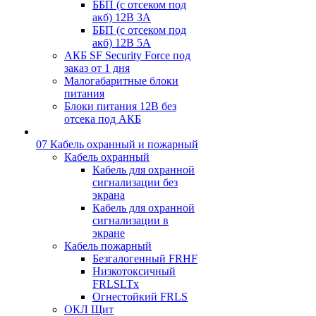
ББП (с отсеком под
акб) 12В 3А
ББП (с отсеком под
акб) 12В 5А
АКБ SF Security Force под
заказ от 1 дня
Малогабаритные блоки
питания
Блоки питания 12В без
отсека под АКБ
07 Кабель охранный и пожарный
Кабель охранный
Кабель для охранной
сигнализации без
экрана
Кабель для охранной
сигнализации в
экране
Кабель пожарный
Безгалогенный FRHF
Низкотоксичный
FRLSLTx
Огнестойкий FRLS
ОКЛ Щит