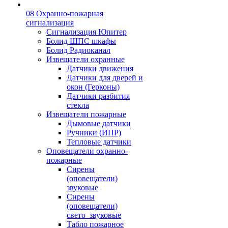
08 Охранно-пожарная
сигнализация
Сигнализация Юпитер
Болид ШПС шкафы
Болид Радиоканал
Извещатели охранные
Датчики движения
Датчики для дверей и
окон (Герконы)
Датчики разбития
стекла
Извещатели пожарные
Дымовые датчики
Ручники (ИПР)
Тепловые датчики
Оповещатели охранно-
пожарные
Сирены
(оповещатели)
звуковые
Сирены
(оповещатели)
свето_звуковые
Табло пожарное