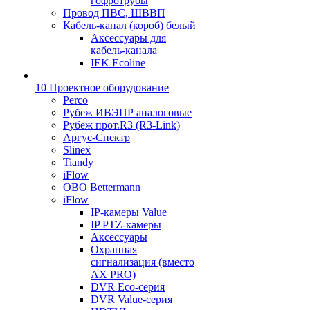
гофротрубы
Провод ПВС, ШВВП
Кабель-канал (короб) белый
Аксессуары для
кабель-канала
IEK Ecoline
10 Проектное оборудование
Perco
Рубеж ИВЭПР аналоговые
Рубеж прот.R3 (R3-Link)
Аргус-Спектр
Slinex
Tiandy
iFlow
OBO Bettermann
iFlow
IP-камеры Value
IP PTZ-камеры
Аксессуары
Охранная
сигнализация (вместо
AX PRO)
DVR Eco-серия
DVR Value-серия