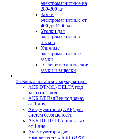
электромагнитные на
280-300 кг
Замки
электромагнитные от
400 до 1200 кгс
Уголки для
электромагнитных
замков
Уличные
электромагнитные
замки
Электромеханические
замки и защелки
06 Блоки питания, аккумуляторы
АКБ DTM(L) DELTA под
заказ от 1 дня
АКБ BT BattBee под заказ
от 1 дня
Аккумуляторы (АКБ) для
систем безопасности
АКБ DT DELTA под заказ
от 1 дня
Аккумуляторы для
компьютерных ББП (UPS)