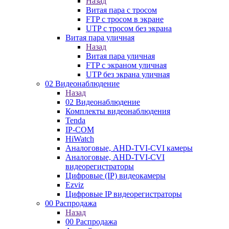
Назад
Витая пара с тросом
FTP с тросом в экране
UTP с тросом без экрана
Витая пара уличная
Назад
Витая пара уличная
FTP с экраном уличная
UTP без экрана уличная
02 Видеонаблюдение
Назад
02 Видеонаблюдение
Комплекты видеонаблюдения
Tenda
IP-COM
HiWatch
Аналоговые, AHD-TVI-CVI камеры
Аналоговые, AHD-TVI-CVI
видеорегистраторы
Цифровые (IP) видеокамеры
Ezviz
Цифровые IP видеорегистраторы
00 Распродажа
Назад
00 Распродажа