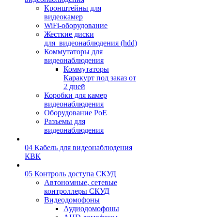
Кронштейны для
видеокамер
WiFi-оборудование
Жесткие диски
для_видеонаблюдения (hdd)
Коммутаторы для
видеонаблюдения
Коммутаторы
Каракурт под заказ от
2 дней
Коробки для камер
видеонаблюдения
Оборудование PoE
Разъемы для
видеонаблюдения
04 Кабель для видеонаблюдения
КВК
05 Контроль доступа СКУД
Автономные, сетевые
контроллеры СКУД
Видеодомофоны
Аудиодомофоны