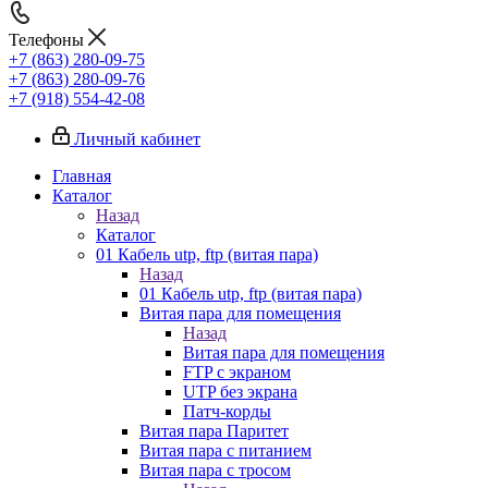
Телефоны
+7 (863) 280-09-75
+7 (863) 280-09-76
+7 (918) 554-42-08
Личный кабинет
Главная
Каталог
Назад
Каталог
01 Кабель utp, ftp (витая пара)
Назад
01 Кабель utp, ftp (витая пара)
Витая пара для помещения
Назад
Витая пара для помещения
FTP с экраном
UTP без экрана
Патч-корды
Витая пара Паритет
Витая пара с питанием
Витая пара с тросом