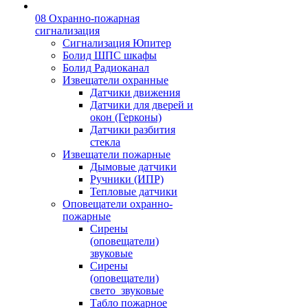
08 Охранно-пожарная
сигнализация
Сигнализация Юпитер
Болид ШПС шкафы
Болид Радиоканал
Извещатели охранные
Датчики движения
Датчики для дверей и
окон (Герконы)
Датчики разбития
стекла
Извещатели пожарные
Дымовые датчики
Ручники (ИПР)
Тепловые датчики
Оповещатели охранно-
пожарные
Сирены
(оповещатели)
звуковые
Сирены
(оповещатели)
свето_звуковые
Табло пожарное