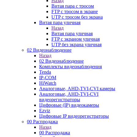
Назад
Витая пара с тросом
FTP с тросом в экране
UTP с тросом без экрана
Витая пара уличная
Назад
Витая пара уличная
FTP с экраном уличная
UTP без экрана уличная
02 Видеонаблюдение
Назад
02 Видеонаблюдение
Комплекты видеонаблюдения
Tenda
IP-COM
HiWatch
Аналоговые, AHD-TVI-CVI камеры
Аналоговые, AHD-TVI-CVI
видеорегистраторы
Цифровые (IP) видеокамеры
Ezviz
Цифровые IP видеорегистраторы
00 Распродажа
Назад
00 Распродажа