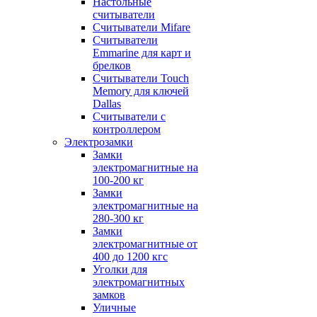
Настольные
считыватели
Считыватели Mifare
Считыватели
Emmarine для карт и
брелков
Считыватели Touch
Memory для ключей
Dallas
Считыватели с
контроллером
Электрозамки
Замки
электромагнитные на
100-200 кг
Замки
электромагнитные на
280-300 кг
Замки
электромагнитные от
400 до 1200 кгс
Уголки для
электромагнитных
замков
Уличные