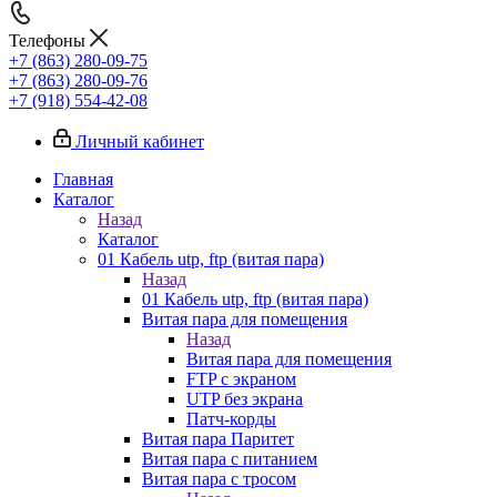
Телефоны
+7 (863) 280-09-75
+7 (863) 280-09-76
+7 (918) 554-42-08
Личный кабинет
Главная
Каталог
Назад
Каталог
01 Кабель utp, ftp (витая пара)
Назад
01 Кабель utp, ftp (витая пара)
Витая пара для помещения
Назад
Витая пара для помещения
FTP с экраном
UTP без экрана
Патч-корды
Витая пара Паритет
Витая пара с питанием
Витая пара с тросом