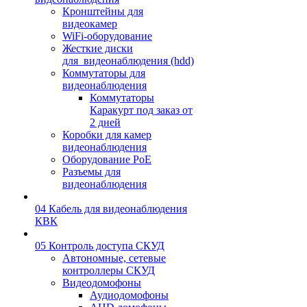
Кронштейны для
видеокамер
WiFi-оборудование
Жесткие диски
для_видеонаблюдения (hdd)
Коммутаторы для
видеонаблюдения
Коммутаторы
Каракурт под заказ от
2 дней
Коробки для камер
видеонаблюдения
Оборудование PoE
Разъемы для
видеонаблюдения
04 Кабель для видеонаблюдения
КВК
05 Контроль доступа СКУД
Автономные, сетевые
контроллеры СКУД
Видеодомофоны
Аудиодомофоны