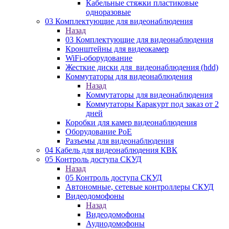
Кабельные стяжки пластиковые
одноразовые
03 Комплектующие для видеонаблюдения
Назад
03 Комплектующие для видеонаблюдения
Кронштейны для видеокамер
WiFi-оборудование
Жесткие диски для_видеонаблюдения (hdd)
Коммутаторы для видеонаблюдения
Назад
Коммутаторы для видеонаблюдения
Коммутаторы Каракурт под заказ от 2
дней
Коробки для камер видеонаблюдения
Оборудование PoE
Разъемы для видеонаблюдения
04 Кабель для видеонаблюдения КВК
05 Контроль доступа СКУД
Назад
05 Контроль доступа СКУД
Автономные, сетевые контроллеры СКУД
Видеодомофоны
Назад
Видеодомофоны
Аудиодомофоны