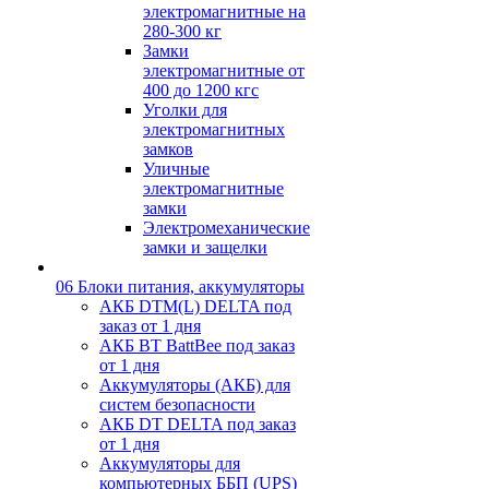
электромагнитные на
280-300 кг
Замки
электромагнитные от
400 до 1200 кгс
Уголки для
электромагнитных
замков
Уличные
электромагнитные
замки
Электромеханические
замки и защелки
06 Блоки питания, аккумуляторы
АКБ DTM(L) DELTA под
заказ от 1 дня
АКБ BT BattBee под заказ
от 1 дня
Аккумуляторы (АКБ) для
систем безопасности
АКБ DT DELTA под заказ
от 1 дня
Аккумуляторы для
компьютерных ББП (UPS)