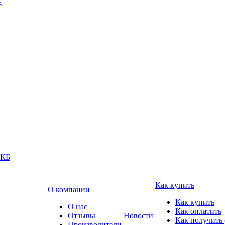
s
АКБ
Как купить
О компании
Как купить
О нас
Как оплатить
Отзывы
Новости
Как получить 
Производители