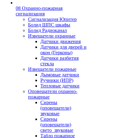
08 Охранно-пожарная
сигнализация
Сигнализация Юпитер
Болид ШПС шкафы
Болид Радиоканал
Извещатели охранные
Датчики движения
Датчики для дверей и
окон (Герконы)
Датчики разбития
стекла
Извещатели пожарные
Дымовые датчики
Ручники (ИПР)
Тепловые датчики
Оповещатели охранно-
пожарные
Сирены
(оповещатели)
звуковые
Сирены
(оповещатели)
свето_звуковые
Табло пожарное