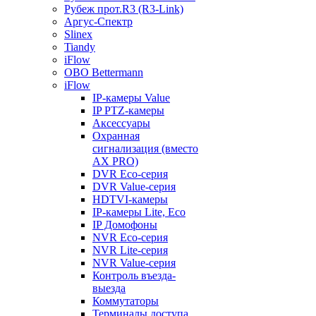
Рубеж прот.R3 (R3-Link)
Аргус-Спектр
Slinex
Tiandy
iFlow
OBO Bettermann
iFlow
IP-камеры Value
IP PTZ-камеры
Аксессуары
Охранная
сигнализация (вместо
AX PRO)
DVR Eco-серия
DVR Value-серия
HDTVI-камеры
IP-камеры Lite, Eco
IP Домофоны
NVR Eco-серия
NVR Lite-серия
NVR Value-серия
Контроль въезда-
выезда
Коммутаторы
Терминалы доступа