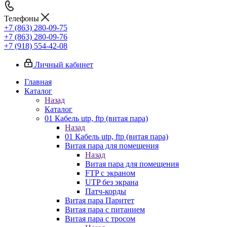
Телефоны
+7 (863) 280-09-75
+7 (863) 280-09-76
+7 (918) 554-42-08
Личный кабинет
Главная
Каталог
Назад
Каталог
01 Кабель utp, ftp (витая пара)
Назад
01 Кабель utp, ftp (витая пара)
Витая пара для помещения
Назад
Витая пара для помещения
FTP с экраном
UTP без экрана
Патч-корды
Витая пара Паритет
Витая пара с питанием
Витая пара с тросом