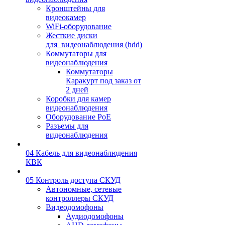
Кронштейны для
видеокамер
WiFi-оборудование
Жесткие диски
для_видеонаблюдения (hdd)
Коммутаторы для
видеонаблюдения
Коммутаторы
Каракурт под заказ от
2 дней
Коробки для камер
видеонаблюдения
Оборудование PoE
Разъемы для
видеонаблюдения
04 Кабель для видеонаблюдения
КВК
05 Контроль доступа СКУД
Автономные, сетевые
контроллеры СКУД
Видеодомофоны
Аудиодомофоны