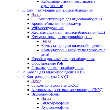
Кабельные стяжки пластиковые
одноразовые
03 Комплектующие для видеонаблюдения
Назад
03 Комплектующие для видеонаблюдения
Кронштейны для видеокамер
WiFi-оборудование
Жесткие диски для_видеонаблюдения (hdd)
Коммутаторы для видеонаблюдения
Назад
Коммутаторы для видеонаблюдения
Коммутаторы Каракурт под заказ от 2
дней
Коробки для камер видеонаблюдения
Оборудование PoE
Разъемы для видеонаблюдения
04 Кабель для видеонаблюдения КВК
05 Контроль доступа СКУД
Назад
05 Контроль доступа СКУД
Автономные, сетевые контроллеры СКУД
Видеодомофоны
Назад
Видеодомофоны
Аудиодомофоны