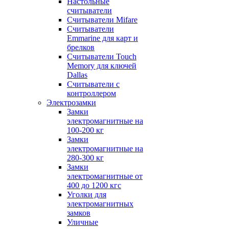
Настольные
считыватели
Считыватели Mifare
Считыватели
Emmarine для карт и
брелков
Считыватели Touch
Memory для ключей
Dallas
Считыватели с
контроллером
Электрозамки
Замки
электромагнитные на
100-200 кг
Замки
электромагнитные на
280-300 кг
Замки
электромагнитные от
400 до 1200 кгс
Уголки для
электромагнитных
замков
Уличные