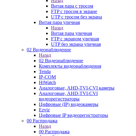
Назад
Витая пара с тросом
FTP с тросом в экране
UTP с тросом без экрана
Витая пара уличная
Назад
Витая пара уличная
FTP с экраном уличная
UTP без экрана уличная
02 Видеонаблюдение
Назад
02 Видеонаблюдение
Комплекты видеонаблюдения
Tenda
IP-COM
HiWatch
Аналоговые, AHD-TVI-CVI камеры
Аналоговые, AHD-TVI-CVI
видеорегистраторы
Цифровые (IP) видеокамеры
Ezviz
Цифровые IP видеорегистраторы
00 Распродажа
Назад
00 Распродажа