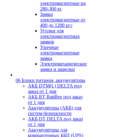
электромагнитные на
280-300 кг
Замки
электромагнитные от
400 до 1200 кгс
Уголки для
электромагнитных
замков
Уличные
электромагнитные
замки
Электромеханические
замки и защелки
06 Блоки питания, аккумуляторы
АКБ DTM(L) DELTA под
заказ от 1 дня
АКБ BT BattBee под заказ
от 1 дня
Аккумуляторы (АКБ) для
систем безопасности
АКБ DT DELTA под заказ
от 1 дня
Аккумуляторы для
компьютерных ББП (UPS)