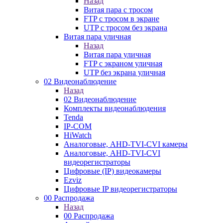
Назад
Витая пара с тросом
FTP с тросом в экране
UTP с тросом без экрана
Витая пара уличная
Назад
Витая пара уличная
FTP с экраном уличная
UTP без экрана уличная
02 Видеонаблюдение
Назад
02 Видеонаблюдение
Комплекты видеонаблюдения
Tenda
IP-COM
HiWatch
Аналоговые, AHD-TVI-CVI камеры
Аналоговые, AHD-TVI-CVI
видеорегистраторы
Цифровые (IP) видеокамеры
Ezviz
Цифровые IP видеорегистраторы
00 Распродажа
Назад
00 Распродажа