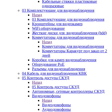
Кабельные стяжки пластиковые
одноразовые
03 Комплектующие для видеонаблюдения
Назад
03 Комплектующие для видеонаблюдения
Кронштейны для видеокамер
WiFi-оборудование
Жесткие диски для_видеонаблюдения (hdd)
Коммутаторы для видеонаблюдения
Назад
Коммутаторы для видеонаблюдения
Коммутаторы Каракурт под заказ от 2
дней
Коробки для камер видеонаблюдения
Оборудование PoE
Разъемы для видеонаблюдения
04 Кабель для видеонаблюдения КВК
05 Контроль доступа СКУД
Назад
05 Контроль доступа СКУД
Автономные, сетевые контроллеры СКУД
Видеодомофоны
Назад
Видеодомофоны
Аудиодомофоны