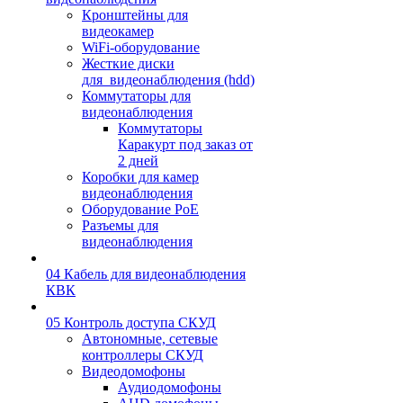
Кронштейны для
видеокамер
WiFi-оборудование
Жесткие диски
для_видеонаблюдения (hdd)
Коммутаторы для
видеонаблюдения
Коммутаторы
Каракурт под заказ от
2 дней
Коробки для камер
видеонаблюдения
Оборудование PoE
Разъемы для
видеонаблюдения
04 Кабель для видеонаблюдения
КВК
05 Контроль доступа СКУД
Автономные, сетевые
контроллеры СКУД
Видеодомофоны
Аудиодомофоны