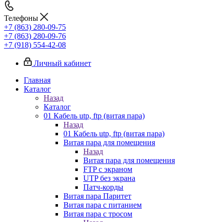
Телефоны
+7 (863) 280-09-75
+7 (863) 280-09-76
+7 (918) 554-42-08
Личный кабинет
Главная
Каталог
Назад
Каталог
01 Кабель utp, ftp (витая пара)
Назад
01 Кабель utp, ftp (витая пара)
Витая пара для помещения
Назад
Витая пара для помещения
FTP с экраном
UTP без экрана
Патч-корды
Витая пара Паритет
Витая пара с питанием
Витая пара с тросом