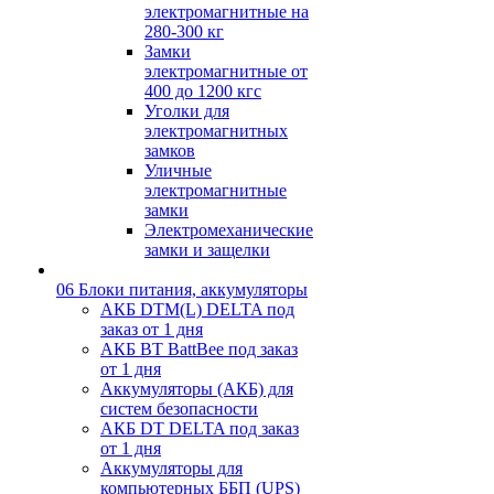
электромагнитные на
280-300 кг
Замки
электромагнитные от
400 до 1200 кгс
Уголки для
электромагнитных
замков
Уличные
электромагнитные
замки
Электромеханические
замки и защелки
06 Блоки питания, аккумуляторы
АКБ DTM(L) DELTA под
заказ от 1 дня
АКБ BT BattBee под заказ
от 1 дня
Аккумуляторы (АКБ) для
систем безопасности
АКБ DT DELTA под заказ
от 1 дня
Аккумуляторы для
компьютерных ББП (UPS)