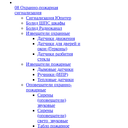
08 Охранно-пожарная
сигнализация
Сигнализация Юпитер
Болид ШПС шкафы
Болид Радиоканал
Извещатели охранные
Датчики движения
Датчики для дверей и
окон (Герконы)
Датчики разбития
стекла
Извещатели пожарные
Дымовые датчики
Ручники (ИПР)
Тепловые датчики
Оповещатели охранно-
пожарные
Сирены
(оповещатели)
звуковые
Сирены
(оповещатели)
свето_звуковые
Табло пожарное