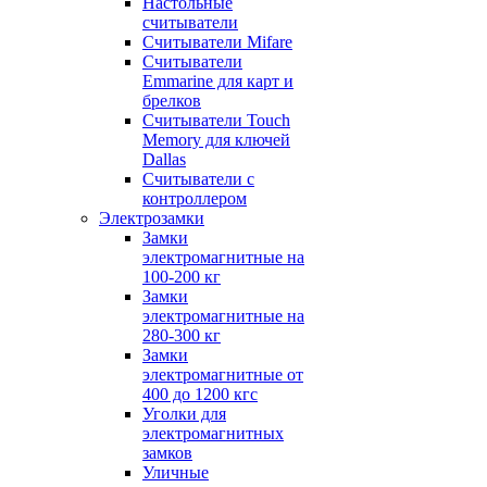
Настольные
считыватели
Считыватели Mifare
Считыватели
Emmarine для карт и
брелков
Считыватели Touch
Memory для ключей
Dallas
Считыватели с
контроллером
Электрозамки
Замки
электромагнитные на
100-200 кг
Замки
электромагнитные на
280-300 кг
Замки
электромагнитные от
400 до 1200 кгс
Уголки для
электромагнитных
замков
Уличные