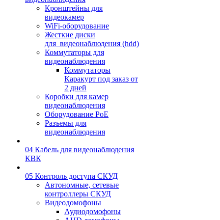
Кронштейны для
видеокамер
WiFi-оборудование
Жесткие диски
для_видеонаблюдения (hdd)
Коммутаторы для
видеонаблюдения
Коммутаторы
Каракурт под заказ от
2 дней
Коробки для камер
видеонаблюдения
Оборудование PoE
Разъемы для
видеонаблюдения
04 Кабель для видеонаблюдения
КВК
05 Контроль доступа СКУД
Автономные, сетевые
контроллеры СКУД
Видеодомофоны
Аудиодомофоны