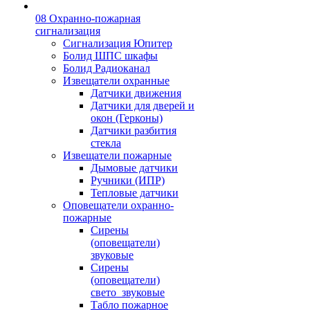
08 Охранно-пожарная
сигнализация
Сигнализация Юпитер
Болид ШПС шкафы
Болид Радиоканал
Извещатели охранные
Датчики движения
Датчики для дверей и
окон (Герконы)
Датчики разбития
стекла
Извещатели пожарные
Дымовые датчики
Ручники (ИПР)
Тепловые датчики
Оповещатели охранно-
пожарные
Сирены
(оповещатели)
звуковые
Сирены
(оповещатели)
свето_звуковые
Табло пожарное