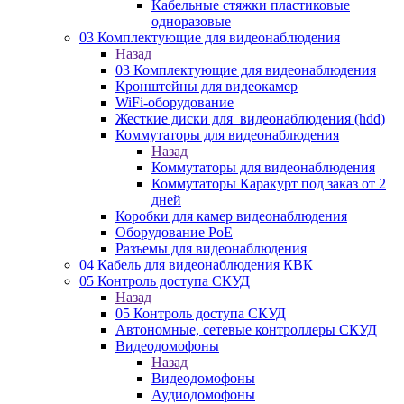
Кабельные стяжки пластиковые
одноразовые
03 Комплектующие для видеонаблюдения
Назад
03 Комплектующие для видеонаблюдения
Кронштейны для видеокамер
WiFi-оборудование
Жесткие диски для_видеонаблюдения (hdd)
Коммутаторы для видеонаблюдения
Назад
Коммутаторы для видеонаблюдения
Коммутаторы Каракурт под заказ от 2
дней
Коробки для камер видеонаблюдения
Оборудование PoE
Разъемы для видеонаблюдения
04 Кабель для видеонаблюдения КВК
05 Контроль доступа СКУД
Назад
05 Контроль доступа СКУД
Автономные, сетевые контроллеры СКУД
Видеодомофоны
Назад
Видеодомофоны
Аудиодомофоны