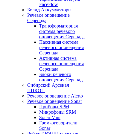
FaceFlow
Болид Аккумуляторы
Речевое оповещение
Серенада
Трансформаторная
система речевого
оповещения Серенада
Пассивная система
речевого оповещения
Серенада
Активная система
речевого оповещения
Серенада
Блоки речевого
оповещения Серенада
Сибирский Арсенал
ППКОП
Речевое оповещение Alerto
Речевое оповещение Sonar
Приборы SPM
Микрофоны SRM
Sonar Mini
Громкоговорители
Sonar
Рубеж ИВЭПР адресные