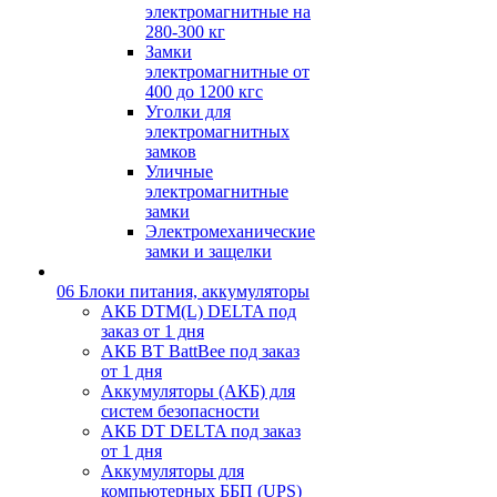
электромагнитные на
280-300 кг
Замки
электромагнитные от
400 до 1200 кгс
Уголки для
электромагнитных
замков
Уличные
электромагнитные
замки
Электромеханические
замки и защелки
06 Блоки питания, аккумуляторы
АКБ DTM(L) DELTA под
заказ от 1 дня
АКБ BT BattBee под заказ
от 1 дня
Аккумуляторы (АКБ) для
систем безопасности
АКБ DT DELTA под заказ
от 1 дня
Аккумуляторы для
компьютерных ББП (UPS)