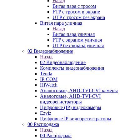
Назад
Витая пара с тросом
FTP с тросом в экране
UTP с тросом без экрана
Витая пара уличная
Назад
Витая пара уличная
FTP с экраном уличная
UTP без экрана уличная
02 Видеонаблюдение
Назад
02 Видеонаблюдение
Комплекты видеонаблюдения
Tenda
IP-COM
HiWatch
Аналоговые, AHD-TVI-CVI камеры
Аналоговые, AHD-TVI-CVI
видеорегистраторы
Цифровые (IP) видеокамеры
Ezviz
Цифровые IP видеорегистраторы
00 Распродажа
Назад
00 Распродажа