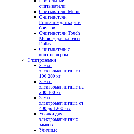
Настольные
считыватели
Считыватели Mifare
Считыватели
Emmarine для карт и
брелков
Считыватели Touch
Memory для ключей
Dallas
Считыватели с
контроллером
Электрозамки
Замки
электромагнитные на
100-200 кг
Замки
электромагнитные на
280-300 кг
Замки
электромагнитные от
400 до 1200 кгс
Уголки для
электромагнитных
замков
Уличные