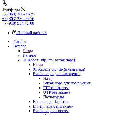
Телефоны
+7 (863) 280-09-75
+7 (863) 280-09-76
+7 (918) 554-42-08
Личный кабинет
Главная
Каталог
Назад
Каталог
01 Кабель utp, ftp (витая пара)
Назад
01 Кабель utp, ftp (витая пара)
Витая пара для помещения
Назад
Витая пара для помещения
FTP с экраном
UTP без экрана
Патч-корды
Витая пара Паритет
Витая пара с питанием
Витая пара с тросом