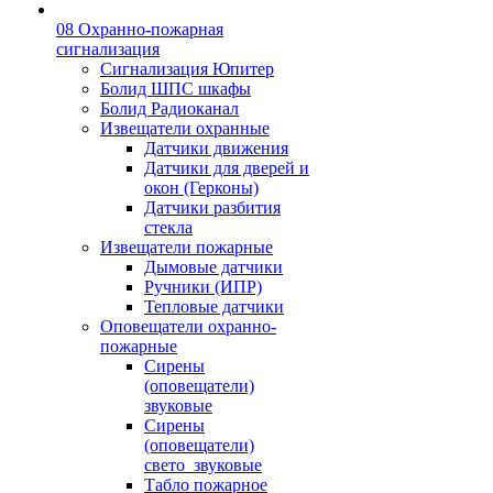
08 Охранно-пожарная
сигнализация
Сигнализация Юпитер
Болид ШПС шкафы
Болид Радиоканал
Извещатели охранные
Датчики движения
Датчики для дверей и
окон (Герконы)
Датчики разбития
стекла
Извещатели пожарные
Дымовые датчики
Ручники (ИПР)
Тепловые датчики
Оповещатели охранно-
пожарные
Сирены
(оповещатели)
звуковые
Сирены
(оповещатели)
свето_звуковые
Табло пожарное