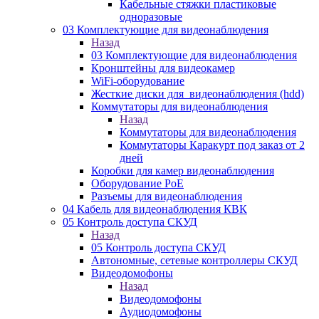
Кабельные стяжки пластиковые
одноразовые
03 Комплектующие для видеонаблюдения
Назад
03 Комплектующие для видеонаблюдения
Кронштейны для видеокамер
WiFi-оборудование
Жесткие диски для_видеонаблюдения (hdd)
Коммутаторы для видеонаблюдения
Назад
Коммутаторы для видеонаблюдения
Коммутаторы Каракурт под заказ от 2
дней
Коробки для камер видеонаблюдения
Оборудование PoE
Разъемы для видеонаблюдения
04 Кабель для видеонаблюдения КВК
05 Контроль доступа СКУД
Назад
05 Контроль доступа СКУД
Автономные, сетевые контроллеры СКУД
Видеодомофоны
Назад
Видеодомофоны
Аудиодомофоны