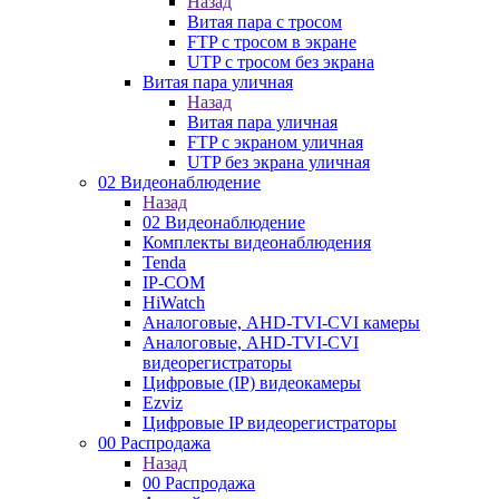
Назад
Витая пара с тросом
FTP с тросом в экране
UTP с тросом без экрана
Витая пара уличная
Назад
Витая пара уличная
FTP с экраном уличная
UTP без экрана уличная
02 Видеонаблюдение
Назад
02 Видеонаблюдение
Комплекты видеонаблюдения
Tenda
IP-COM
HiWatch
Аналоговые, AHD-TVI-CVI камеры
Аналоговые, AHD-TVI-CVI
видеорегистраторы
Цифровые (IP) видеокамеры
Ezviz
Цифровые IP видеорегистраторы
00 Распродажа
Назад
00 Распродажа