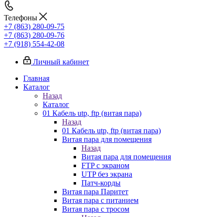
Телефоны
+7 (863) 280-09-75
+7 (863) 280-09-76
+7 (918) 554-42-08
Личный кабинет
Главная
Каталог
Назад
Каталог
01 Кабель utp, ftp (витая пара)
Назад
01 Кабель utp, ftp (витая пара)
Витая пара для помещения
Назад
Витая пара для помещения
FTP с экраном
UTP без экрана
Патч-корды
Витая пара Паритет
Витая пара с питанием
Витая пара с тросом