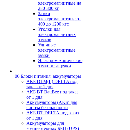
электромагнитные на
280-300 кг
Замки
электромагнитные от
400 до 1200 кгс
Уголки для
электромагнитных
замков
Уличные
электромагнитные
замки
Электромеханические
замки и защелки
06 Блоки питания, аккумуляторы
АКБ DTM(L) DELTA под
заказ от 1 дня
АКБ BT BattBee под заказ
от 1 дня
Аккумуляторы (АКБ) для
систем безопасности
АКБ DT DELTA под заказ
от 1 дня
Аккумуляторы для
компьютерных ББП (UPS)