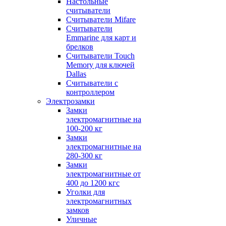
Настольные
считыватели
Считыватели Mifare
Считыватели
Emmarine для карт и
брелков
Считыватели Touch
Memory для ключей
Dallas
Считыватели с
контроллером
Электрозамки
Замки
электромагнитные на
100-200 кг
Замки
электромагнитные на
280-300 кг
Замки
электромагнитные от
400 до 1200 кгс
Уголки для
электромагнитных
замков
Уличные