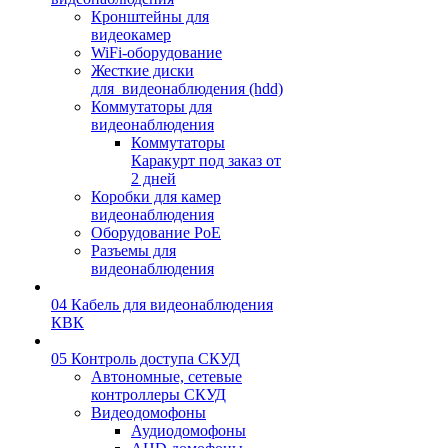
Кронштейны для
видеокамер
WiFi-оборудование
Жесткие диски
для_видеонаблюдения (hdd)
Коммутаторы для
видеонаблюдения
Коммутаторы
Каракурт под заказ от
2 дней
Коробки для камер
видеонаблюдения
Оборудование PoE
Разъемы для
видеонаблюдения
04 Кабель для видеонаблюдения
КВК
05 Контроль доступа СКУД
Автономные, сетевые
контроллеры СКУД
Видеодомофоны
Аудиодомофоны