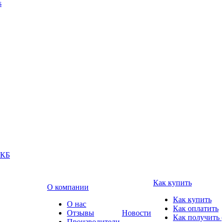
s
АКБ
Как купить
О компании
Как купить
О нас
Как оплатить
Отзывы
Новости
Как получить 
Производители