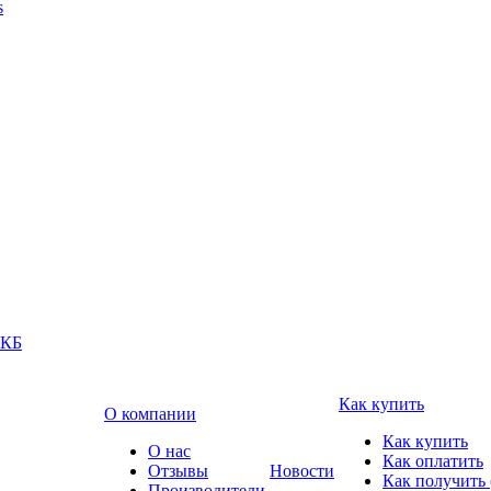
s
АКБ
Как купить
О компании
Как купить
О нас
Как оплатить
Отзывы
Новости
Как получить 
Производители