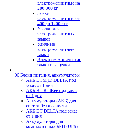
электромагнитные на
280-300 кг
Замки
электромагнитные от
400 до 1200 кгс
Уголки для
электромагнитных
замков
Уличные
электромагнитные
замки
Электромеханические
замки и защелки
06 Блоки питания, аккумуляторы
АКБ DTM(L) DELTA под
заказ от 1 дня
АКБ BT BattBee под заказ
от 1 дня
Аккумуляторы (АКБ) для
систем безопасности
АКБ DT DELTA под заказ
от 1 дня
Аккумуляторы для
компьютерных ББП (UPS)