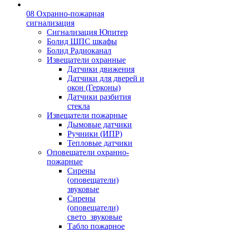
08 Охранно-пожарная
сигнализация
Сигнализация Юпитер
Болид ШПС шкафы
Болид Радиоканал
Извещатели охранные
Датчики движения
Датчики для дверей и
окон (Герконы)
Датчики разбития
стекла
Извещатели пожарные
Дымовые датчики
Ручники (ИПР)
Тепловые датчики
Оповещатели охранно-
пожарные
Сирены
(оповещатели)
звуковые
Сирены
(оповещатели)
свето_звуковые
Табло пожарное