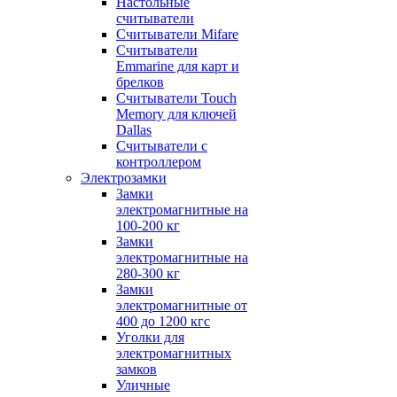
Настольные
считыватели
Считыватели Mifare
Считыватели
Emmarine для карт и
брелков
Считыватели Touch
Memory для ключей
Dallas
Считыватели с
контроллером
Электрозамки
Замки
электромагнитные на
100-200 кг
Замки
электромагнитные на
280-300 кг
Замки
электромагнитные от
400 до 1200 кгс
Уголки для
электромагнитных
замков
Уличные