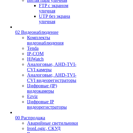
Витая пара уличная
FTP с экраном
уличная
UTP без экрана
уличная
02 Видеонаблюдение
Комплекты
видеонаблюдения
Tenda
IP-COM
HiWatch
Аналоговые, AHD-TVI-
CVI камеры
Аналоговые, AHD-TVI-
CVI видеорегистраторы
Цифровые (IP)
видеокамеры
Ezviz
Цифровые IP
видеорегистраторы
00 Распродажа
Аварийные светильники
IronLogic, СКУД