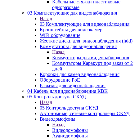
Кабельные стяжки пластиковые
одноразовые
03 Комплектующие для видеонаблюдения
Назад
03 Комплектующие для видеонаблюдения
Кронштейны для видеокамер
WiFi-оборудование
Жесткие диски для_видеонаблюдения (hdd)
Коммутаторы для видеонаблюдения
Назад
Коммутаторы для видеонаблюдения
Коммутаторы Каракурт под заказ от 2
дней
Коробки для камер видеонаблюдения
Оборудование PoE
Разъемы для видеонаблюдения
04 Кабель для видеонаблюдения КВК
05 Контроль доступа СКУД
Назад
05 Контроль доступа СКУД
Автономные, сетевые контроллеры СКУД
Видеодомофоны
Назад
Видеодомофоны
Аудиодомофоны