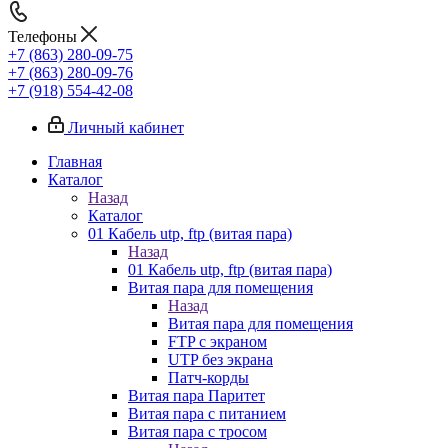
Телефоны
+7 (863) 280-09-75
+7 (863) 280-09-76
+7 (918) 554-42-08
Личный кабинет
Главная
Каталог
Назад
Каталог
01 Кабель utp, ftp (витая пара)
Назад
01 Кабель utp, ftp (витая пара)
Витая пара для помещения
Назад
Витая пара для помещения
FTP с экраном
UTP без экрана
Патч-корды
Витая пара Паритет
Витая пара с питанием
Витая пара с тросом