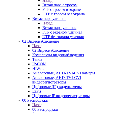
Назад
Витая пара с тросом
FTP с тросом в экране
UTP с тросом без экрана
Витая пара уличная
Назад
Витая пара уличная
FTP с экраном уличная
UTP без экрана уличная
02 Видеонаблюдение
Назад
02 Видеонаблюдение
Комплекты видеонаблюдения
Tenda
IP-COM
HiWatch
Аналоговые, AHD-TVI-CVI камеры
Аналоговые, AHD-TVI-CVI
видеорегистраторы
Цифровые (IP) видеокамеры
Ezviz
Цифровые IP видеорегистраторы
00 Распродажа
Назад
00 Распродажа