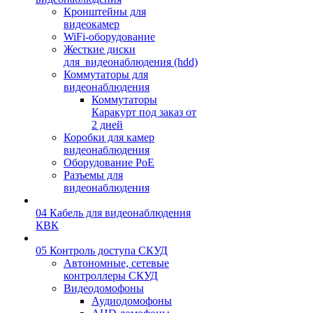
Кронштейны для
видеокамер
WiFi-оборудование
Жесткие диски
для_видеонаблюдения (hdd)
Коммутаторы для
видеонаблюдения
Коммутаторы
Каракурт под заказ от
2 дней
Коробки для камер
видеонаблюдения
Оборудование PoE
Разъемы для
видеонаблюдения
04 Кабель для видеонаблюдения
КВК
05 Контроль доступа СКУД
Автономные, сетевые
контроллеры СКУД
Видеодомофоны
Аудиодомофоны