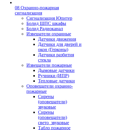
08 Охранно-пожарная
сигнализация
Сигнализация Юпитер
Болид ШПС шкафы
Болид Радиоканал
Извещатели охранные
Датчики движения
Датчики для дверей и
окон (Герконы)
Датчики разбития
стекла
Извещатели пожарные
Дымовые датчики
Ручники (ИПР)
Тепловые датчики
Оповещатели охранно-
пожарные
Сирены
(оповещатели)
звуковые
Сирены
(оповещатели)
свето_звуковые
Табло пожарное