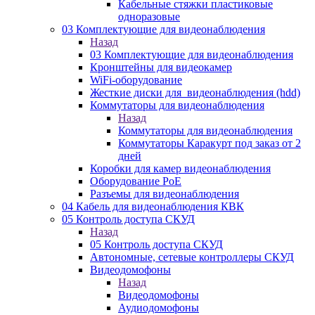
Кабельные стяжки пластиковые
одноразовые
03 Комплектующие для видеонаблюдения
Назад
03 Комплектующие для видеонаблюдения
Кронштейны для видеокамер
WiFi-оборудование
Жесткие диски для_видеонаблюдения (hdd)
Коммутаторы для видеонаблюдения
Назад
Коммутаторы для видеонаблюдения
Коммутаторы Каракурт под заказ от 2
дней
Коробки для камер видеонаблюдения
Оборудование PoE
Разъемы для видеонаблюдения
04 Кабель для видеонаблюдения КВК
05 Контроль доступа СКУД
Назад
05 Контроль доступа СКУД
Автономные, сетевые контроллеры СКУД
Видеодомофоны
Назад
Видеодомофоны
Аудиодомофоны