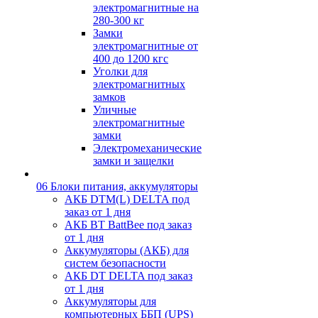
электромагнитные на
280-300 кг
Замки
электромагнитные от
400 до 1200 кгс
Уголки для
электромагнитных
замков
Уличные
электромагнитные
замки
Электромеханические
замки и защелки
06 Блоки питания, аккумуляторы
АКБ DTM(L) DELTA под
заказ от 1 дня
АКБ BT BattBee под заказ
от 1 дня
Аккумуляторы (АКБ) для
систем безопасности
АКБ DT DELTA под заказ
от 1 дня
Аккумуляторы для
компьютерных ББП (UPS)