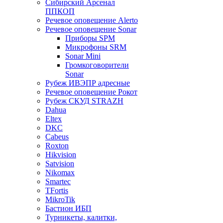
Сибирский Арсенал
ППКОП
Речевое оповещение Alerto
Речевое оповещение Sonar
Приборы SPM
Микрофоны SRM
Sonar Mini
Громкоговорители
Sonar
Рубеж ИВЭПР адресные
Речевое оповещение Рокот
Рубеж СКУД STRAZH
Dahua
Eltex
DKC
Cabeus
Roxton
Hikvision
Satvision
Nikomax
Smartec
TFortis
MikroTik
Бастион ИБП
Турникеты, калитки,