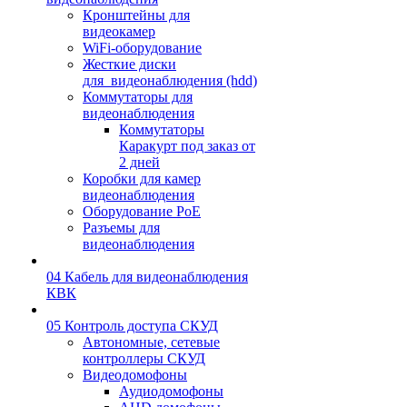
Кронштейны для
видеокамер
WiFi-оборудование
Жесткие диски
для_видеонаблюдения (hdd)
Коммутаторы для
видеонаблюдения
Коммутаторы
Каракурт под заказ от
2 дней
Коробки для камер
видеонаблюдения
Оборудование PoE
Разъемы для
видеонаблюдения
04 Кабель для видеонаблюдения
КВК
05 Контроль доступа СКУД
Автономные, сетевые
контроллеры СКУД
Видеодомофоны
Аудиодомофоны