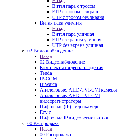
Назад
Витая пара с тросом
FTP с тросом в экране
UTP с тросом без экрана
Витая пара уличная
Назад
Витая пара уличная
FTP с экраном уличная
UTP без экрана уличная
02 Видеонаблюдение
Назад
02 Видеонаблюдение
Комплекты видеонаблюдения
Tenda
IP-COM
HiWatch
Аналоговые, AHD-TVI-CVI камеры
Аналоговые, AHD-TVI-CVI
видеорегистраторы
Цифровые (IP) видеокамеры
Ezviz
Цифровые IP видеорегистраторы
00 Распродажа
Назад
00 Распродажа