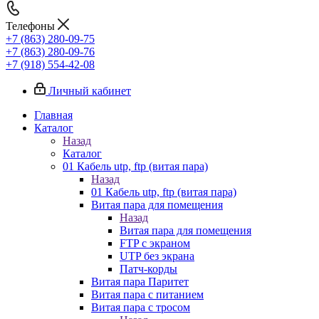
Телефоны
+7 (863) 280-09-75
+7 (863) 280-09-76
+7 (918) 554-42-08
Личный кабинет
Главная
Каталог
Назад
Каталог
01 Кабель utp, ftp (витая пара)
Назад
01 Кабель utp, ftp (витая пара)
Витая пара для помещения
Назад
Витая пара для помещения
FTP с экраном
UTP без экрана
Патч-корды
Витая пара Паритет
Витая пара с питанием
Витая пара с тросом