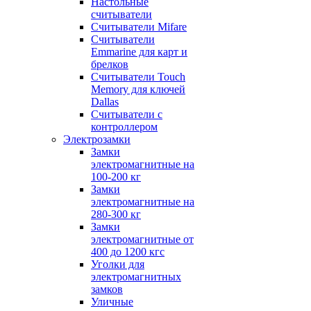
Настольные
считыватели
Считыватели Mifare
Считыватели
Emmarine для карт и
брелков
Считыватели Touch
Memory для ключей
Dallas
Считыватели с
контроллером
Электрозамки
Замки
электромагнитные на
100-200 кг
Замки
электромагнитные на
280-300 кг
Замки
электромагнитные от
400 до 1200 кгс
Уголки для
электромагнитных
замков
Уличные