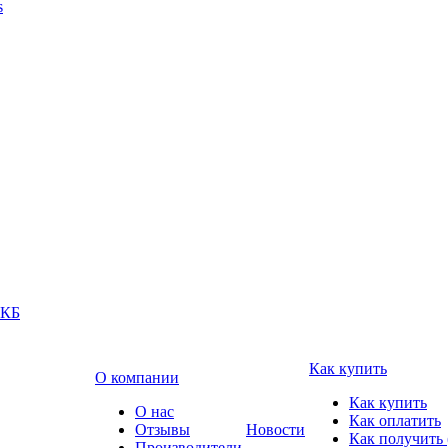
s
АКБ
Как купить
О компании
Как купить
О нас
Как оплатить
Отзывы
Новости
Как получить 
Производители