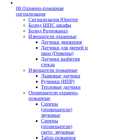
08 Охранно-пожарная
сигнализация
Сигнализация Юпитер
Болид ШПС шкафы
Болид Радиоканал
Извещатели охранные
Датчики движения
Датчики для дверей и
окон (Герконы)
Датчики разбития
стекла
Извещатели пожарные
Дымовые датчики
Ручники (ИПР)
Тепловые датчики
Оповещатели охранно-
пожарные
Сирены
(оповещатели)
звуковые
Сирены
(оповещатели)
свето_звуковые
Табло пожарное