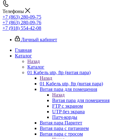
Телефоны
+7 (863) 280-09-75
+7 (863) 280-09-76
+7 (918) 554-42-08
Личный кабинет
Главная
Каталог
Назад
Каталог
01 Кабель utp, ftp (витая пара)
Назад
01 Кабель utp, ftp (витая пара)
Витая пара для помещения
Назад
Витая пара для помещения
FTP с экраном
UTP без экрана
Патч-корды
Витая пара Паритет
Витая пара с питанием
Витая пара с тросом