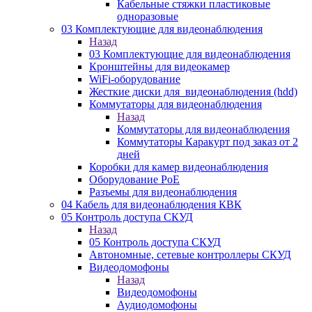
Кабельные стяжки пластиковые
одноразовые
03 Комплектующие для видеонаблюдения
Назад
03 Комплектующие для видеонаблюдения
Кронштейны для видеокамер
WiFi-оборудование
Жесткие диски для_видеонаблюдения (hdd)
Коммутаторы для видеонаблюдения
Назад
Коммутаторы для видеонаблюдения
Коммутаторы Каракурт под заказ от 2
дней
Коробки для камер видеонаблюдения
Оборудование PoE
Разъемы для видеонаблюдения
04 Кабель для видеонаблюдения КВК
05 Контроль доступа СКУД
Назад
05 Контроль доступа СКУД
Автономные, сетевые контроллеры СКУД
Видеодомофоны
Назад
Видеодомофоны
Аудиодомофоны