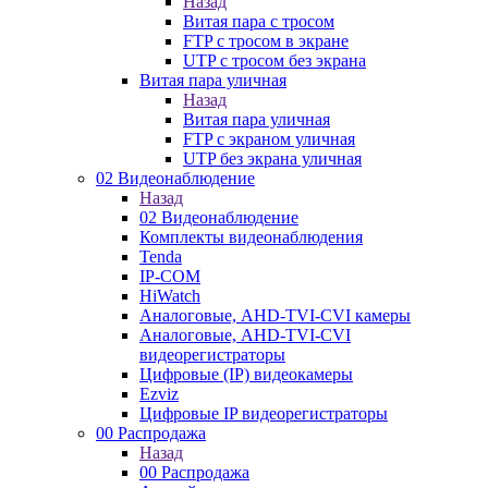
Назад
Витая пара с тросом
FTP с тросом в экране
UTP с тросом без экрана
Витая пара уличная
Назад
Витая пара уличная
FTP с экраном уличная
UTP без экрана уличная
02 Видеонаблюдение
Назад
02 Видеонаблюдение
Комплекты видеонаблюдения
Tenda
IP-COM
HiWatch
Аналоговые, AHD-TVI-CVI камеры
Аналоговые, AHD-TVI-CVI
видеорегистраторы
Цифровые (IP) видеокамеры
Ezviz
Цифровые IP видеорегистраторы
00 Распродажа
Назад
00 Распродажа