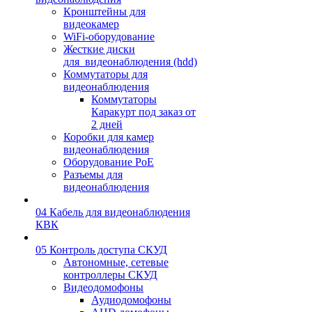
Кронштейны для
видеокамер
WiFi-оборудование
Жесткие диски
для_видеонаблюдения (hdd)
Коммутаторы для
видеонаблюдения
Коммутаторы
Каракурт под заказ от
2 дней
Коробки для камер
видеонаблюдения
Оборудование PoE
Разъемы для
видеонаблюдения
04 Кабель для видеонаблюдения
КВК
05 Контроль доступа СКУД
Автономные, сетевые
контроллеры СКУД
Видеодомофоны
Аудиодомофоны