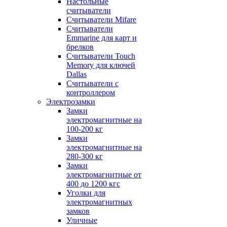
Настольные
считыватели
Считыватели Mifare
Считыватели
Emmarine для карт и
брелков
Считыватели Touch
Memory для ключей
Dallas
Считыватели с
контроллером
Электрозамки
Замки
электромагнитные на
100-200 кг
Замки
электромагнитные на
280-300 кг
Замки
электромагнитные от
400 до 1200 кгс
Уголки для
электромагнитных
замков
Уличные