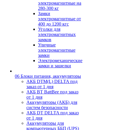
электромагнитные на
280-300 кг
Замки
электромагнитные от
400 до 1200 кгс
Уголки для
электромагнитных
замков
Уличные
электромагнитные
замки
Электромеханические
замки и защелки
06 Блоки питания, аккумуляторы
АКБ DTM(L) DELTA под
заказ от 1 дня
АКБ BT BattBee под заказ
от 1 дня
Аккумуляторы (АКБ) для
систем безопасности
АКБ DT DELTA под заказ
от 1 дня
Аккумуляторы для
компьютерных ББП (UPS)