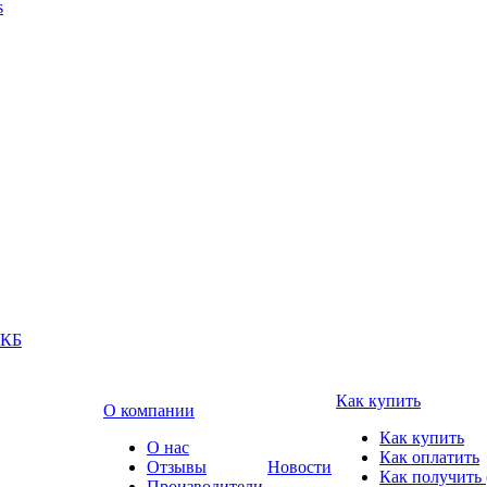
s
АКБ
Как купить
О компании
Как купить
О нас
Как оплатить
Отзывы
Новости
Как получить 
Производители