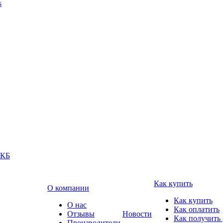
s
АКБ
Как купить
О компании
Как купить
О нас
Как оплатить
Отзывы
Новости
Как получить 
Производители